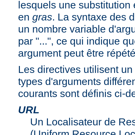
lesquels une substitution
en
gras
. La syntaxe des d
un nombre variable d'arg
par "...", ce qui indique q
argument peut être répété
Les directives utilisent 
types d'arguments différen
courants sont définis ci-d
URL
Un Localisateur de Re
(Uniform Resource Loc