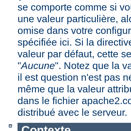
se comporte comme si vous
une valeur particulière, a
omise dans votre configura
spécifiée ici. Si la direc
valeur par défaut, cette se
"
Aucune
". Notez que la v
il est question n'est pas 
même que la valeur attribu
dans le fichier apache2.c
distribué avec le serveur.
Contexte