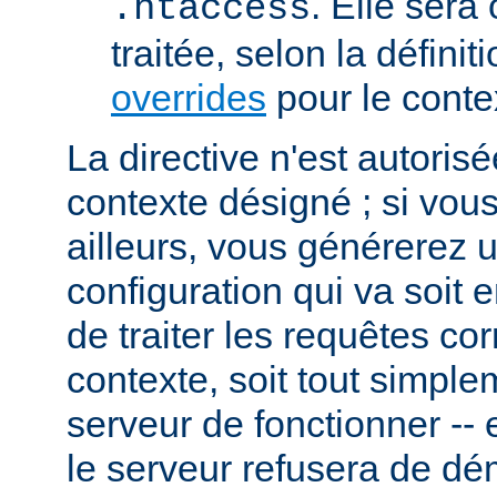
. Elle sera
.htaccess
traitée, selon la définit
overrides
pour le conte
La directive n'est autoris
contexte désigné ; si vous
ailleurs, vous générerez 
configuration qui va soit
de traiter les requêtes c
contexte, soit tout simpl
serveur de fonctionner -- 
le serveur refusera de dé