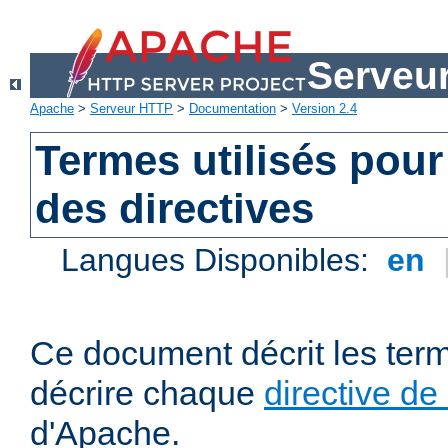
Serveu
Apache
>
Serveur HTTP
>
Documentation
>
Version 2.4
Termes utilisés pour
des directives
Langues Disponibles:
en
Ce document décrit les term
décrire chaque
directive de
d'Apache.