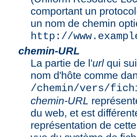
comportant un protocol
un nom de chemin opt
http://www.exampl
chemin-URL
La partie de l'
url
qui sui
nom d'hôte comme da
/chemin/vers/fich
chemin-URL
représent
du web, et est différent
représentation de cet