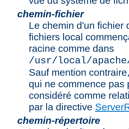
vue du système de fich
chemin-fichier
Le chemin d'un fichier
fichiers local commença
racine comme dans
/usr/local/apache
Sauf mention contraire
qui ne commence pas p
considéré comme relatif
par la directive
Server
chemin-répertoire