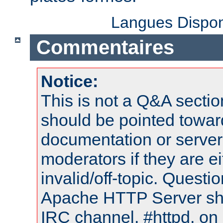
Langues Dispon
Commentaires
Notice:
This is not a Q&A sect
should be pointed towar
documentation or serve
moderators if they are 
invalid/off-topic. Quest
Apache HTTP Server shou
IRC channel, #httpd, on 