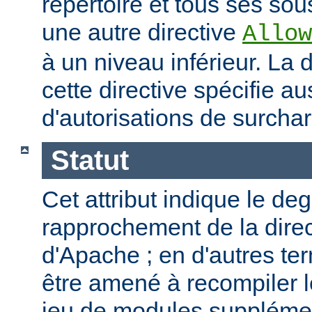
répertoire et tous ses sous
une autre directive
Allow
à un niveau inférieur. La
cette directive spécifie a
d'autorisations de surcha
Statut
Cet attribut indique le de
rapprochement de la direc
d'Apache ; en d'autres t
être amené à recompiler 
jeu de modules supplémen