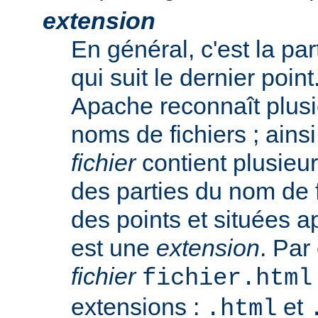
extension
En général, c'est la pa
qui suit le dernier poin
Apache reconnaît plusi
noms de fichiers ; ainsi
fichier
contient plusieu
des parties du nom de 
des points et situées a
est une
extension
. Par
fichier
fichier.html
extensions :
et
.html