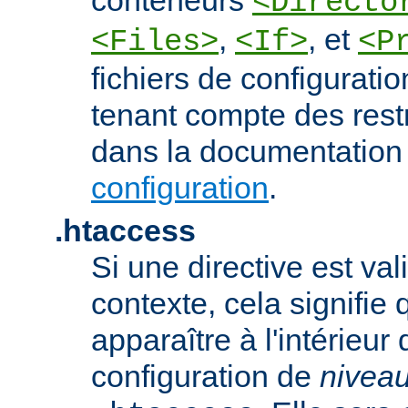
<Directo
,
, et
<Files>
<If>
<P
fichiers de configurati
tenant compte des rest
dans la documentation
configuration
.
.htaccess
Si une directive est va
contexte, cela signifie 
apparaître à l'intérieur 
configuration de
nivea