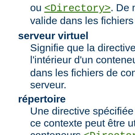
ou
. De 
<Directory>
valide dans les fichier
serveur virtuel
Signifie que la directiv
l'intérieur d'un conten
dans les fichiers de co
serveur.
répertoire
Une directive spécifié
ce contexte peut être uti
conteneurs