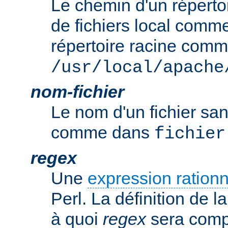
Le chemin d'un réperto
de fichiers local comm
répertoire racine com
/usr/local/apache
nom-fichier
Le nom d'un fichier sa
comme dans
fichier
regex
Une
expression rationn
Perl. La définition de la
à quoi
regex
sera comp