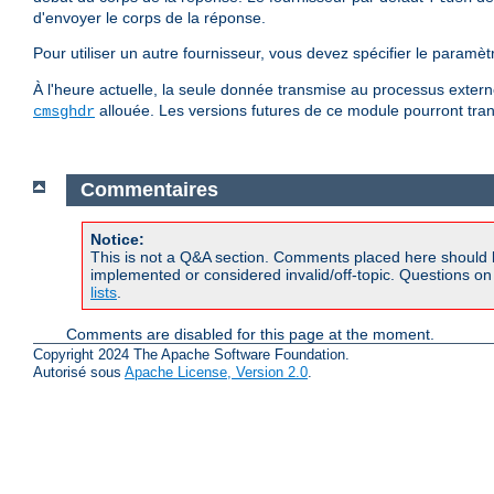
d'envoyer le corps de la réponse.
Pour utiliser un autre fournisseur, vous devez spécifier le paramè
À l'heure actuelle, la seule donnée transmise au processus externe
allouée. Les versions futures de ce module pourront tran
cmsghdr
Commentaires
Notice:
This is not a Q&A section. Comments placed here should 
implemented or considered invalid/off-topic. Questions o
lists
.
Comments are disabled for this page at the moment.
Copyright 2024 The Apache Software Foundation.
Autorisé sous
Apache License, Version 2.0
.