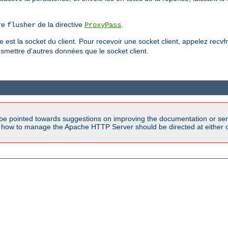
tre
de la directive
.
flusher
ProxyPass
 est la socket du client. Pour recevoir une socket client, appelez rec
smettre d'autres données que le socket client.
be pointed towards suggestions on improving the documentation or ser
n how to manage the Apache HTTP Server should be directed at either ou