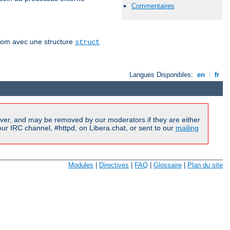
Commentaires
vfrom avec une structure
struct
Langues Disponibles:
en
|
fr
ver, and may be removed by our moderators if they are either
r IRC channel, #httpd, on Libera.chat, or sent to our
mailing
Modules
|
Directives
|
FAQ
|
Glossaire
|
Plan du site